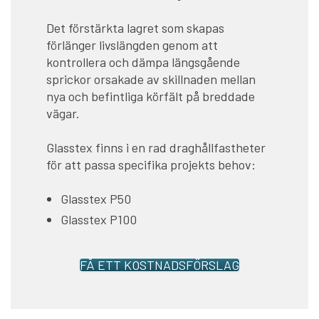
Det förstärkta lagret som skapas
förlänger livslängden genom att
kontrollera och dämpa längsgående
sprickor orsakade av skillnaden mellan
nya och befintliga körfält på breddade
vägar.
Glasstex finns i en rad draghållfastheter
för att passa specifika projekts behov:
Glasstex P50
Glasstex P100
FÅ ETT KOSTNADSFÖRSLAG