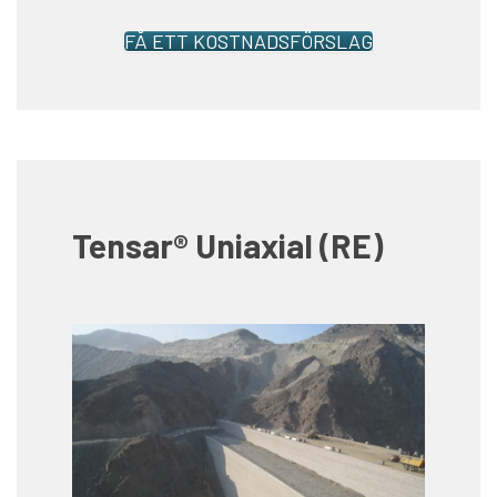
FÅ ETT KOSTNADSFÖRSLAG
Tensar® Uniaxial (RE)