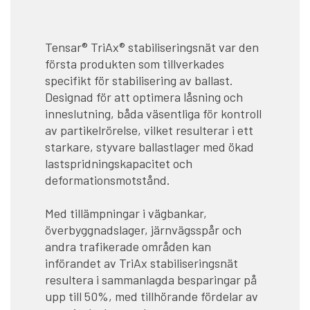
Tensar® TriAx® stabiliseringsnät var den
första produkten som tillverkades
specifikt för stabilisering av ballast.
Designad för att optimera låsning och
inneslutning, båda väsentliga för kontroll
av partikelrörelse, vilket resulterar i ett
starkare, styvare ballastlager med ökad
lastspridningskapacitet och
deformationsmotstånd.
Med tillämpningar i vägbankar,
överbyggnadslager, järnvägsspår och
andra trafikerade områden kan
införandet av TriAx stabiliseringsnät
resultera i sammanlagda besparingar på
upp till 50%, med tillhörande fördelar av