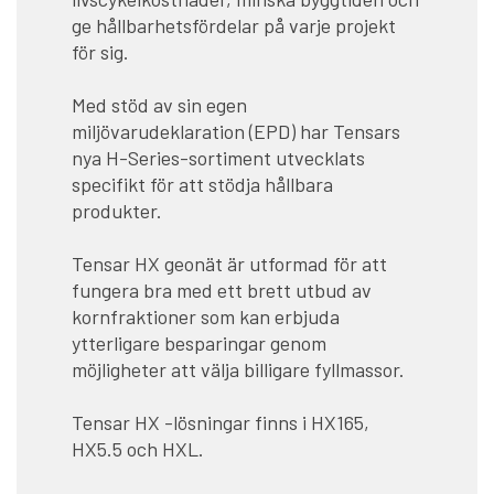
ge hållbarhetsfördelar på varje projekt
för sig.
Med stöd av sin egen
miljövarudeklaration (EPD) har Tensars
nya H-Series-sortiment utvecklats
specifikt för att stödja hållbara
produkter.
Tensar HX geonät är utformad för att
fungera bra med ett brett utbud av
kornfraktioner som kan erbjuda
ytterligare besparingar genom
möjligheter att välja billigare fyllmassor.
Tensar HX -lösningar finns i HX165,
HX5.5 och HXL.