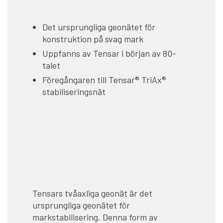
Det ursprungliga geonätet för
konstruktion på svag mark
Uppfanns av Tensar i början av 80-
talet
Föregångaren till Tensar® TriAx®
stabiliseringsnät
Tensars tvåaxliga geonät är det
ursprungliga geonätet för
markstabilisering. Denna form av