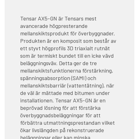
Tensar AX5-GN är Tensars mest
avancerade högpresterande
mellanskiktsprodukt för överbyggnader.
Produkten är en komposit som består av
ett styvt högprofils 3D triaxialt rutnät
som är termiskt bundet till en icke vävd
beläggningsväv. Detta ger de tre
mellanskiktsfunktionerna förstärkning,
spänningsabsorption (SAMI) och
mellanskiktsbarriär (vattentätning), när
de väl är mättade med bitumen under
installationen. Tensar AX5-GN är en
beprövad lösning för att förstärka
överbyggnadsbeläggningar för att
förbättra utmattningsprestandan vilket
ökar livslängden på rekonstruerade
beläggningar eller kan minska