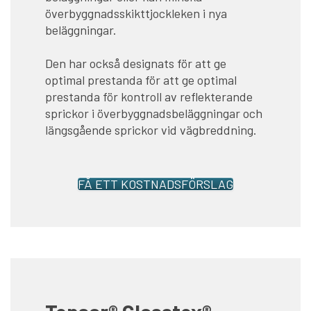
överbyggnadsskikttjockleken i nya
beläggningar.
Den har också designats för att ge
optimal prestanda för att ge optimal
prestanda för kontroll av reflekterande
sprickor i överbyggnadsbeläggningar och
längsgående sprickor vid vägbreddning.
FÅ ETT KOSTNADSFÖRSLAG