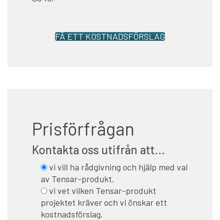
FÅ ETT KOSTNADSFÖRSLAG
Prisförfrågan
Kontakta oss utifrån att...
vi vill ha rådgivning och hjälp med val
av Tensar-produkt.
vi vet vilken Tensar-produkt
projektet kräver och vi önskar ett
kostnadsförslag.