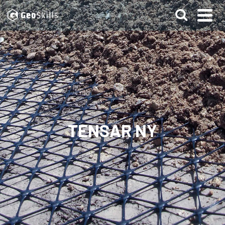
TENSAR NY