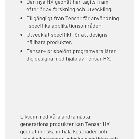
Den nya HX geonät har tagits fram
efter år av forskning och utveckling.
Tillgängligt från Tensar för användning
i specifika applikationsområden.
Utvecklat specifikt för att designs
hållbara produkter.
Tensar+ prisbelönt programvara låter
dig designa med hjälp av Tensar HX.
Liksom med våra andra nästa
generations produkter kan Tensar HX
geonät minska initiala kostnader och
livscykelkostnader, minska byggtiden och