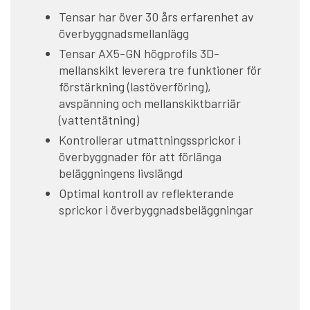
Tensar har över 30 års erfarenhet av
överbyggnadsmellanlägg
Tensar AX5-GN högprofils 3D-
mellanskikt leverera tre funktioner för
förstärkning (lastöverföring),
avspänning och mellanskiktbarriär
(vattentätning)
Kontrollerar utmattningssprickor i
överbyggnader för att förlänga
beläggningens livslängd
Optimal kontroll av reflekterande
sprickor i överbyggnadsbeläggningar