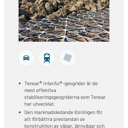
Tensar® InterAx®-geogrider är de
mest effektiva
stabiliseringsgeogriderna som Tensar
har utvecklat.
Den marknadsledande lösningen för
att förbättra prestandan av
konstruktion av vägar, järnvägar och