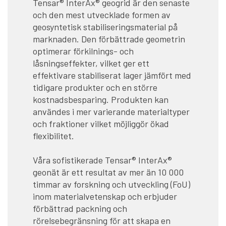
Tensar® InterAx® geogrid är den senaste
och den mest utvecklade formen av
geosyntetisk stabiliseringsmaterial på
marknaden. Den förbättrade geometrin
optimerar förkilnings- och
låsningseffekter, vilket ger ett
effektivare stabiliserat lager jämfört med
tidigare produkter och en större
kostnadsbesparing. Produkten kan
användes i mer varierande materialtyper
och fraktioner vilket möjliggör ökad
flexibilitet.
Våra sofistikerade Tensar® InterAx®
geonät är ett resultat av mer än 10 000
timmar av forskning och utveckling (FoU)
inom materialvetenskap och erbjuder
förbättrad packning och
rörelsebegränsning för att skapa en