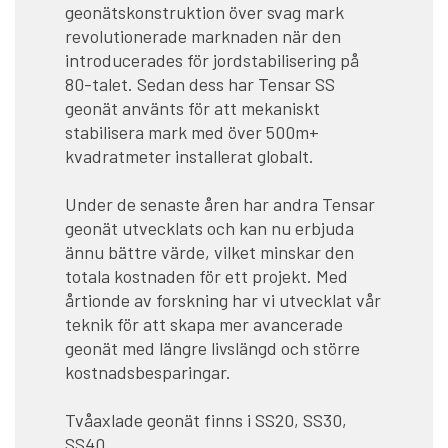
geonätskonstruktion över svag mark
revolutionerade marknaden när den
introducerades för jordstabilisering på
80-talet. Sedan dess har Tensar SS
geonät använts för att mekaniskt
stabilisera mark med över 500m+
kvadratmeter installerat globalt.
Under de senaste åren har andra Tensar
geonät utvecklats och kan nu erbjuda
ännu bättre värde, vilket minskar den
totala kostnaden för ett projekt. Med
årtionde av forskning har vi utvecklat vår
teknik för att skapa mer avancerade
geonät med längre livslängd och större
kostnadsbesparingar.
Tvåaxlade geonät finns i SS20, SS30,
SS40.