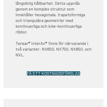
långsiktig hållbarhet. Detta uppnås
genom en komplex struktur som
innehåller hexagonala, trapetsformiga
och triangulära geometrier med
kontinuerliga och icke-kontinuerliga
ribbor.
Tensar® InterAx® finns för närvarande i
två varianter: NX650, NX750, NX850, och
NXL.
FÅ ETT KOSTNADSFÖRSLAG