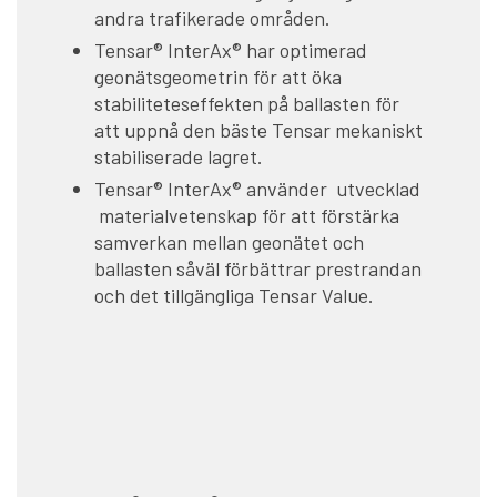
andra trafikerade områden.
Tensar® InterAx® har optimerad
geonätsgeometrin för att öka
stabiliteteseffekten på ballasten för
att uppnå den bäste Tensar mekaniskt
stabiliserade lagret.
Tensar® InterAx® använder utvecklad
materialvetenskap för att förstärka
samverkan mellan geonätet och
ballasten såväl förbättrar prestrandan
och det tillgängliga Tensar Value.