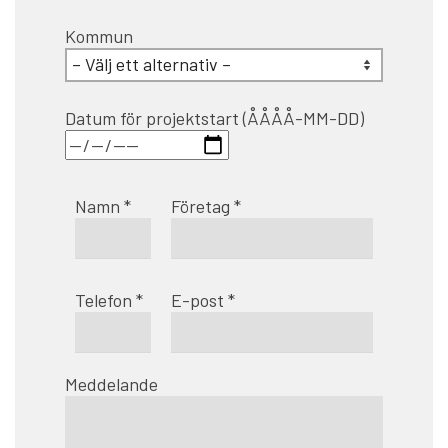
Kommun
Datum för projektstart (ÅÅÅÅ-MM-DD)
Namn *
Företag *
Telefon *
E-post *
Meddelande