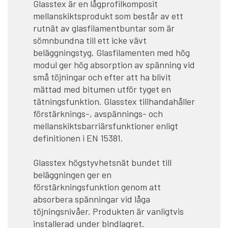
Glasstex är en lågprofilkomposit
mellanskiktsprodukt som består av ett
rutnät av glasfilamentbuntar som är
sömnbundna till ett icke vävt
beläggningstyg. Glasfilamenten med hög
modul ger hög absorption av spänning vid
små töjningar och efter att ha blivit
mättad med bitumen utför tyget en
tätningsfunktion. Glasstex tillhandahåller
förstärknings-, avspännings- och
mellanskiktsbarriärsfunktioner enligt
definitionen i EN 15381.
Glasstex högstyvhetsnät bundet till
beläggningen ger en
förstärkningsfunktion genom att
absorbera spänningar vid låga
töjningsnivåer. Produkten är vanligtvis
installerad under bindlagret.