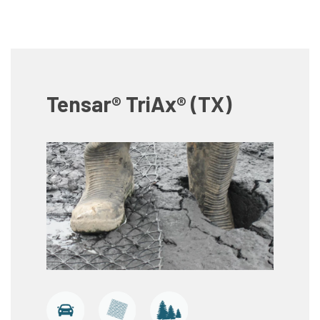
Tensar® TriAx® (TX)