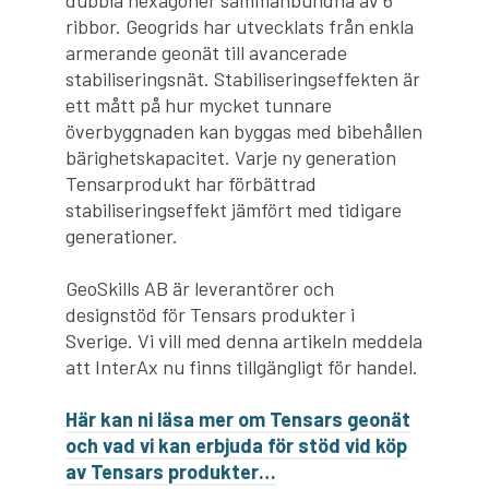
dubbla hexagoner sammanbundna av 6
ribbor. Geogrids har utvecklats från enkla
armerande geonät till avancerade
stabiliseringsnät. Stabiliseringseffekten är
ett mått på hur mycket tunnare
överbyggnaden kan byggas med bibehållen
bärighetskapacitet. Varje ny generation
Tensarprodukt har förbättrad
stabiliseringseffekt jämfört med tidigare
generationer.
GeoSkills AB är leverantörer och
designstöd för Tensars produkter i
Sverige. Vi vill med denna artikeln meddela
att InterAx nu finns tillgängligt för handel.
Här kan ni läsa mer om Tensars geonät
och vad vi kan erbjuda för stöd vid köp
av Tensars produkter…