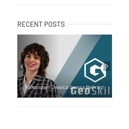
RECENT POSTS
Välkommen Jessica Guerra Beltrán!