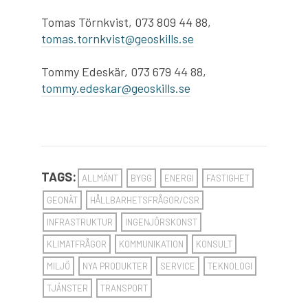
Tomas Törnkvist, 073 809 44 88,
tomas.tornkvist@geoskills.se
Tommy Edeskär, 073 679 44 88,
tommy.edeskar@geoskills.se
TAGS:
ALLMÄNT
BYGG
ENERGI
FASTIGHET
GEONÄT
HÅLLBARHETSFRÅGOR/CSR
INFRASTRUKTUR
INGENJÖRSKONST
KLIMATFRÅGOR
KOMMUNIKATION
KONSULT
MILJÖ
NYA PRODUKTER
SERVICE
TEKNOLOGI
TJÄNSTER
TRANSPORT