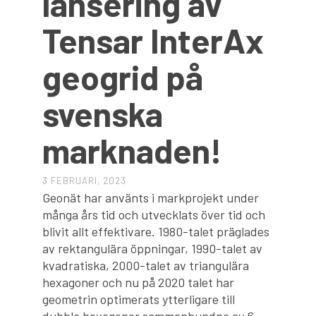
lansering av
Tensar InterAx
geogrid på
svenska
marknaden!
3 FEBRUARI, 2023
Geonät har använts i markprojekt under
många års tid och utvecklats över tid och
blivit allt effektivare. 1980-talet präglades
av rektangulära öppningar, 1990-talet av
kvadratiska, 2000-talet av triangulära
hexagoner och nu på 2020 talet har
geometrin optimerats ytterligare till