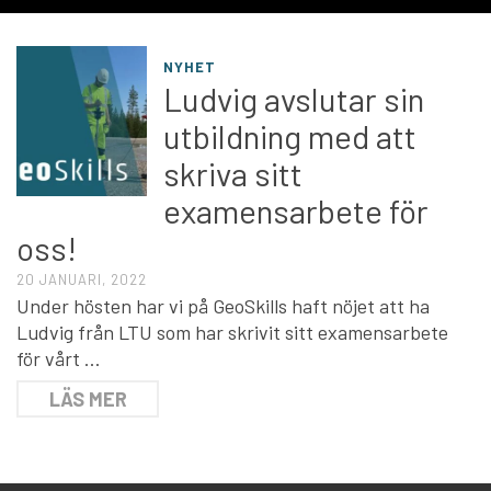
NYHET
Ludvig avslutar sin
utbildning med att
skriva sitt
examensarbete för
oss!
20 JANUARI, 2022
Under hösten har vi på GeoSkills haft nöjet att ha
Ludvig från LTU som har skrivit sitt examensarbete
för vårt …
LÄS MER