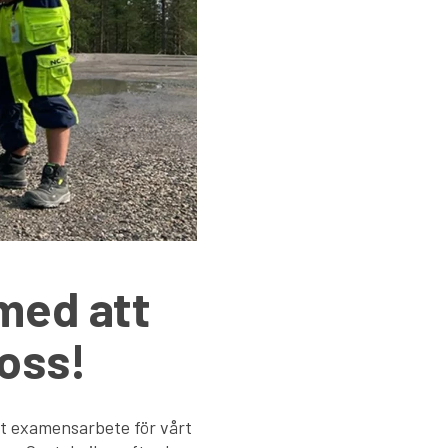
 med att
 oss!
itt examensarbete för vårt