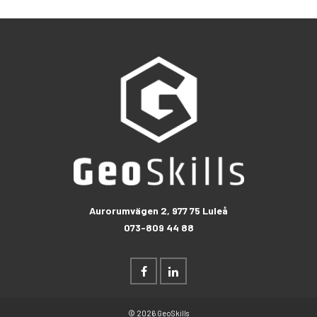
Aurorumvägen 2, 977 75 Luleå
073-809 44 88
© 2026 GeoSkills