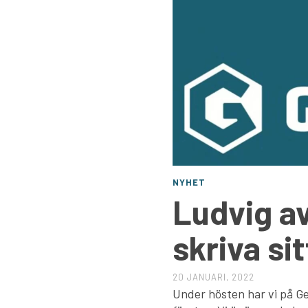
NYHET
Ludvig av
skriva si
20 JANUARI, 2022
Under hösten har vi på Ge