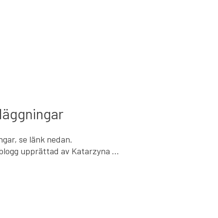
läggningar
ngar, se länk nedan.
 blogg upprättad av Katarzyna …