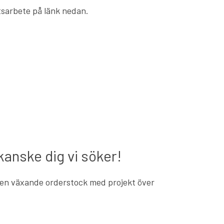
tsarbete på länk nedan.
kanske dig vi söker!
 en växande orderstock med projekt över