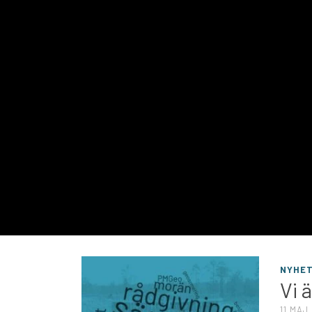
NYHE
Vi 
11 MAJ