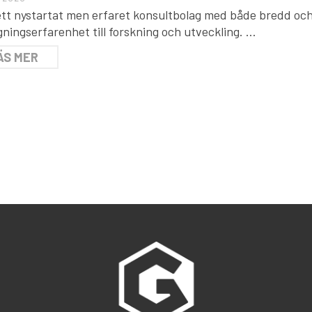
 ett nystartat men erfaret konsultbolag med både bredd oc
ningserfarenhet till forskning och utveckling. …
ÄS MER