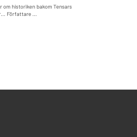
ar om historiken bakom Tensars
er… Författare …