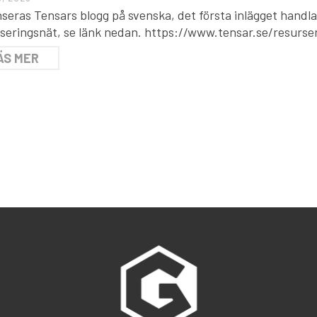
nseras Tensars blogg på svenska, det första inlägget handl
liseringsnät, se länk nedan. https://www.tensar.se/resurs
ÄS MER