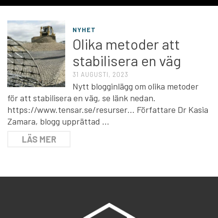
NYHET
Olika metoder att
stabilisera en väg
31 AUGUSTI, 2023
Nytt blogginlägg om olika metoder
för att stabilisera en väg, se länk nedan.
https://www.tensar.se/resurser… Författare Dr Kasia
Zamara, blogg upprättad …
LÄS MER